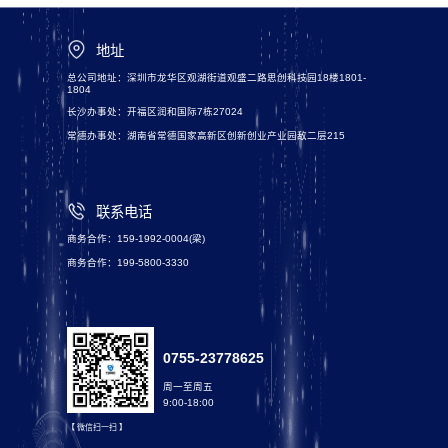
地址
总公司地址：深圳市龙华区观湖街道观盛二路思创科技园18楼1801-
1804
长沙办事处：开福区润和国际7栋27024
常德办事处：湖南省常德国家高新区创新创业产业园敌二层215
联系电话
商务合作：159-1992-0004(梁)
商务合作：199-5800-3330
0755-23778625
周一至周五
9:00-18:00
【 微信扫一扫 】