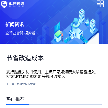
新闻资讯
全行业智慧 探索者
节省改造成本
支持摄像头利旧使用，主流厂家如海康大华设备接入，
RTSP,RTMP,GB28181等视频流接入
上一篇：
数据安全有保障
热门推荐