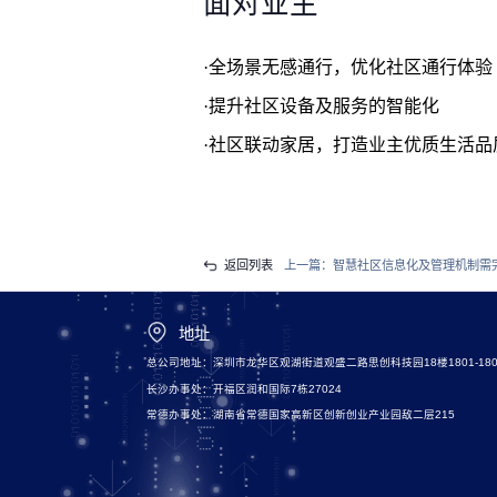
面对业主
·全场景无感通行，优化社区通行体验
·提升社区设备及服务的智能化
·社区联动家居，打造业主优质生活品
返回列表
上一篇：
智慧社区信息化及管理机制需
地址
总公司地址：深圳市龙华区观湖街道观盛二路思创科技园18楼1801-180
长沙办事处：开福区润和国际7栋27024
常德办事处：湖南省常德国家高新区创新创业产业园敌二层215