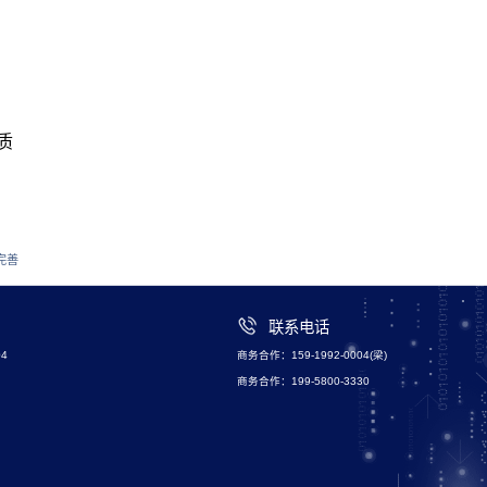
质
完善
联系电话
4
商务合作：159-1992-0004(梁)
商务合作：199-5800-3330