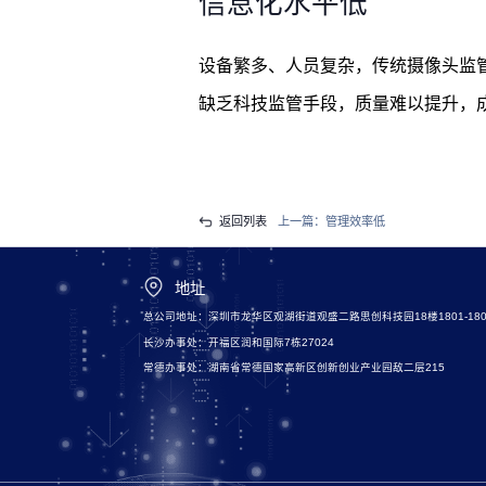
信息化水平低
设备繁多、人员复杂，传统摄像头监
缺乏科技监管手段，质量难以提升，
返回列表
上一篇：
管理效率低
地址
总公司地址：深圳市龙华区观湖街道观盛二路思创科技园18楼1801-180
长沙办事处：开福区润和国际7栋27024
常德办事处：湖南省常德国家高新区创新创业产业园敌二层215