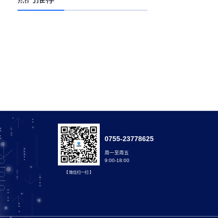
0755-23778625
周一至周五
9:00-18:00
【 微信扫一扫 】