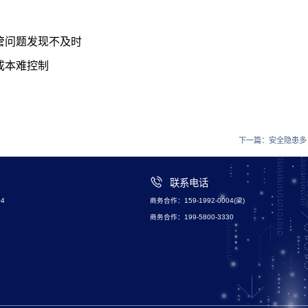
管问题发现不及时
成本难控制
下一篇：
安全隐患多
联系电话
4
商务合作：159-1992-0004(梁)
商务合作：199-5800-3330