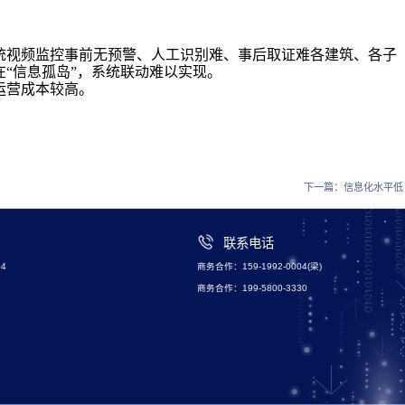
统视频监控事前无预警、人工识别难、事后取证难各建筑、各子
“信息孤岛”，系统联动难以实现。
运营成本较高。
下一篇：
信息化水平低
联系电话
4
商务合作：159-1992-0004(梁)
商务合作：199-5800-3330