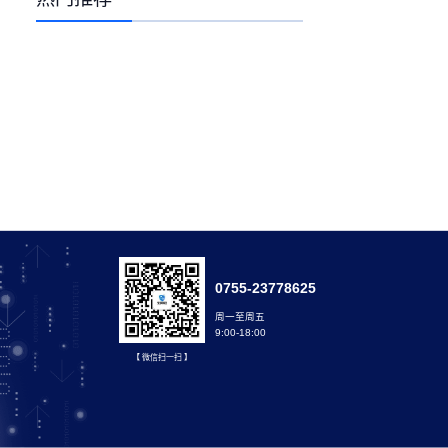
0755-23778625
周一至周五
9:00-18:00
【 微信扫一扫 】