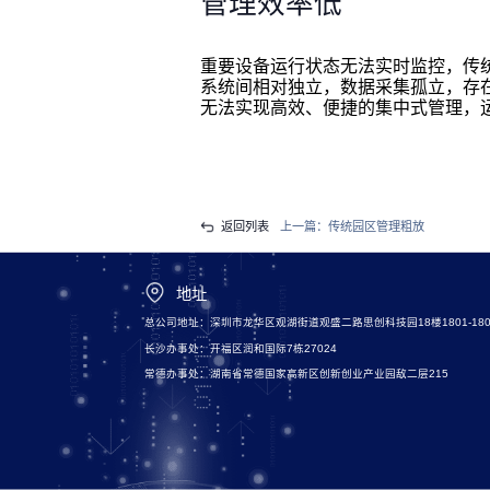
管理效率低
重要设备运行状态无法实时监控，传
系统间相对独立，数据采集孤立，存在
无法实现高效、便捷的集中式管理，
返回列表
上一篇：
传统园区管理粗放
地址
总公司地址：深圳市龙华区观湖街道观盛二路思创科技园18楼1801-180
长沙办事处：开福区润和国际7栋27024
常德办事处：湖南省常德国家高新区创新创业产业园敌二层215