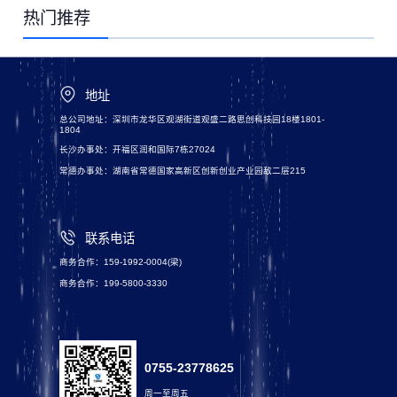
热门推荐
地址
总公司地址：深圳市龙华区观湖街道观盛二路思创科技园18楼1801-
1804
长沙办事处：开福区润和国际7栋27024
常德办事处：湖南省常德国家高新区创新创业产业园敌二层215
联系电话
商务合作：159-1992-0004(梁)
商务合作：199-5800-3330
0755-23778625
周一至周五