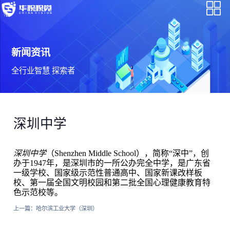
新闻资讯
全行业智慧 探索者
深圳中学
深圳中学
（Shenzhen Middle School），简称“深中”，创
办于1947年，是深圳市的一所公办完全中学，是广东省
一级学校、国家级示范性普通高中、国家新课改样板
校、第一届全国文明校园和第二批全国心理健康教育特
色示范校等。
上一篇：
哈尔滨工业大学（深圳）