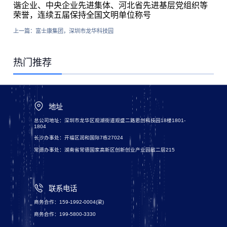
谐企业、中央企业先进集体、河北省先进基层党组织等
荣誉，连续五届保持全国文明单位称号
上一篇：
富士康集团，深圳市龙华科技园
热门推荐
地址
总公司地址：深圳市龙华区观湖街道观盛二路思创科技园18楼1801-
1804
长沙办事处：开福区润和国际7栋27024
常德办事处：湖南省常德国家高新区创新创业产业园敌二层215
联系电话
商务合作：159-1992-0004(梁)
商务合作：199-5800-3330