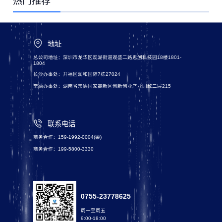
热门推荐
地址
总公司地址：深圳市龙华区观湖街道观盛二路思创科技园18楼1801-
1804
长沙办事处：开福区润和国际7栋27024
常德办事处：湖南省常德国家高新区创新创业产业园敌二层215
联系电话
商务合作：159-1992-0004(梁)
商务合作：199-5800-3330
0755-23778625
周一至周五
9:00-18:00