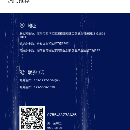
热门推荐
地址
总公司地址：深圳市龙华区观湖街道观盛二路思创科技园18楼1801-
1804
长沙办事处：开福区润和国际7栋27024
常德办事处：湖南省常德国家高新区创新创业产业园敌二层215
联系电话
商务合作：159-1992-0004(梁)
商务合作：199-5800-3330
0755-23778625
周一至周五
9:00-18:00