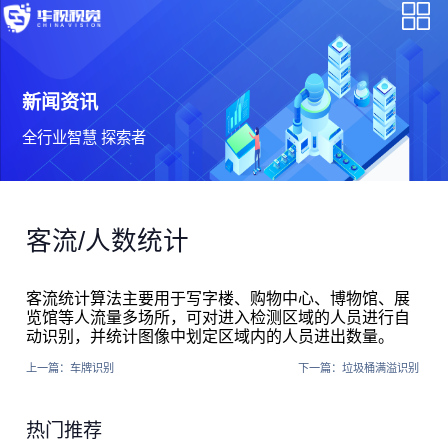
新闻资讯
全行业智慧 探索者
客流/人数统计
客流统计算法主要用于写字楼、购物中心、博物馆、展
览馆等人流量多场所，可对进入检测区域的人员进行自
动识别，并统计图像中划定区域内的人员进出数量。
上一篇：
车牌识别
下一篇：
垃圾桶满溢识别
热门推荐