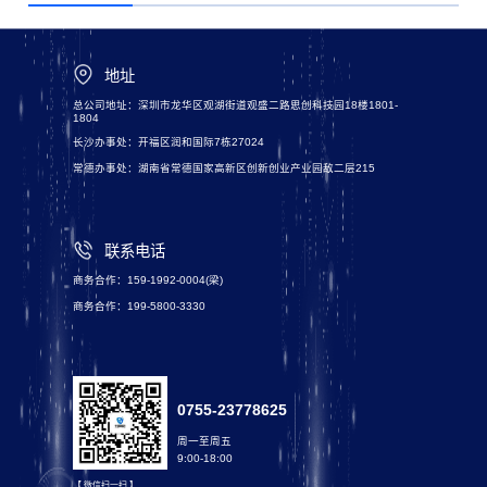
地址
总公司地址：深圳市龙华区观湖街道观盛二路思创科技园18楼1801-
1804
长沙办事处：开福区润和国际7栋27024
常德办事处：湖南省常德国家高新区创新创业产业园敌二层215
联系电话
商务合作：159-1992-0004(梁)
商务合作：199-5800-3330
0755-23778625
周一至周五
9:00-18:00
【 微信扫一扫 】