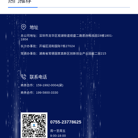
热门推荐
地址
总公司地址：深圳市龙华区观湖街道观盛二路思创科技园18楼1801-
1804
长沙办事处：开福区润和国际7栋27024
常德办事处：湖南省常德国家高新区创新创业产业园敌二层215
联系电话
商务合作：159-1992-0004(梁)
商务合作：199-5800-3330
0755-23778625
周一至周五
9:00-18:00