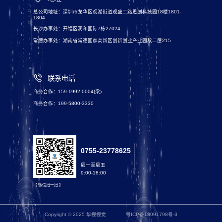
总公司地址：深圳市龙华区观湖街道观盛二路思创科技园18楼1801-
1804
长沙办事处：开福区润和国际7栋27024
常德办事处：湖南省常德国家高新区创新创业产业园敌二层215
联系电话
商务合作：159-1992-0004(梁)
商务合作：199-5800-3330
0755-23778625
周一至周五
9:00-18:00
【 微信扫一扫 】
Copyright © 2025 华视视觉
粤ICP备18091798号-3