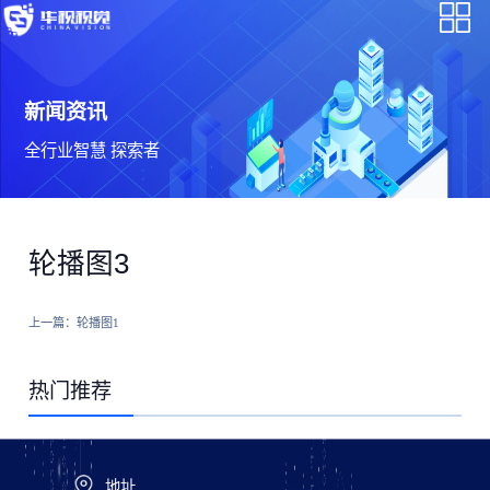
新闻资讯
全行业智慧 探索者
轮播图3
上一篇：
轮播图1
热门推荐
地址