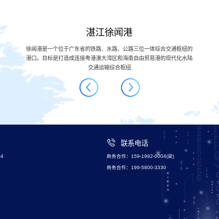
中国电信
中国电信集团公司官方网站,中国电信互联网门户,发布中国电信官方权威
信息;为电信客户提供充值交费、费用查询、业务办理、在线客服、故障
申告、投诉咨询及品牌专区等全方位的电子自助服务
联系电话
4
商务合作：159-1992-0004(梁)
商务合作：199-5800-3330