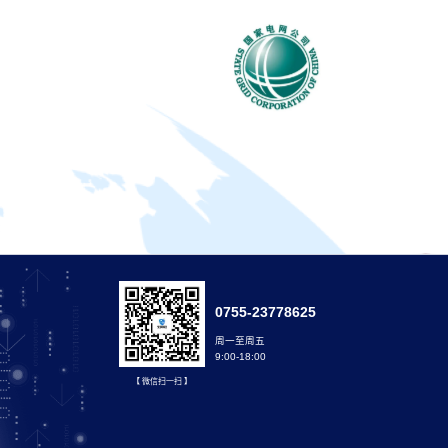
0755-23778625
周一至周五
9:00-18:00
【 微信扫一扫 】