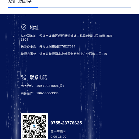
热门推荐
地址
总公司地址：深圳市龙华区观湖街道观盛二路思创科技园18楼1801-
1804
长沙办事处：开福区润和国际7栋27024
常德办事处：湖南省常德国家高新区创新创业产业园敌二层215
联系电话
商务合作：159-1992-0004(梁)
商务合作：199-5800-3330
0755-23778625
周一至周五
9:00-18:00