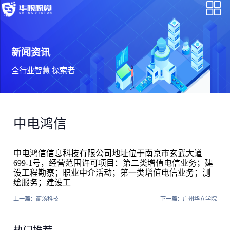
新闻资讯
全行业智慧 探索者
中电鸿信
中电鸿信信息科技有限公司地址位于南京市玄武大道
699-1号，经营范围许可项目：第二类增值电信业务；建
设工程勘察；职业中介活动；第一类增值电信业务；测
绘服务；建设工
上一篇：
商汤科技
下一篇：
广州华立学院