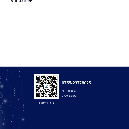
0755-23778625
周一至周五
9:00-18:00
【 微信扫一扫 】