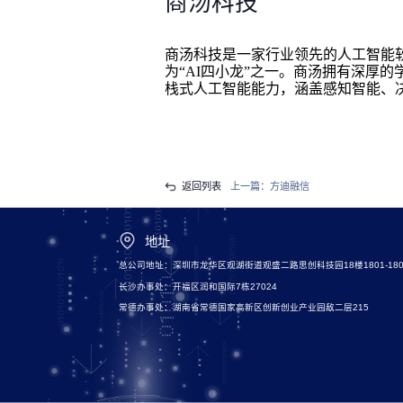
商汤科技
商汤科技是一家行业领先的人工智能软
为“AI四小龙”之一。商汤拥有深厚
栈式人工智能能力，涵盖感知智能、
返回列表
上一篇：
方迪融信
地址
总公司地址：深圳市龙华区观湖街道观盛二路思创科技园18楼1801-180
长沙办事处：开福区润和国际7栋27024
常德办事处：湖南省常德国家高新区创新创业产业园敌二层215