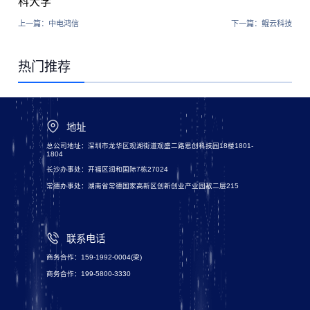
科大学
上一篇：
中电鸿信
下一篇：
鲲云科技
热门推荐
地址
总公司地址：深圳市龙华区观湖街道观盛二路思创科技园18楼1801-
1804
长沙办事处：开福区润和国际7栋27024
常德办事处：湖南省常德国家高新区创新创业产业园敌二层215
联系电话
商务合作：159-1992-0004(梁)
商务合作：199-5800-3330