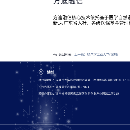
方迪融信
方迪融信核心技术依托基于医学自然语
新,为广东省人社、各级医保基金管理
返回列表
上一篇：
哈尔滨工业大学(深圳)
地址
总公司地址：深圳市龙华区观湖街道观盛二路思创科技园18楼1801-180
长沙办事处：开福区润和国际7栋27024
常德办事处：湖南省常德国家高新区创新创业产业园敌二层215