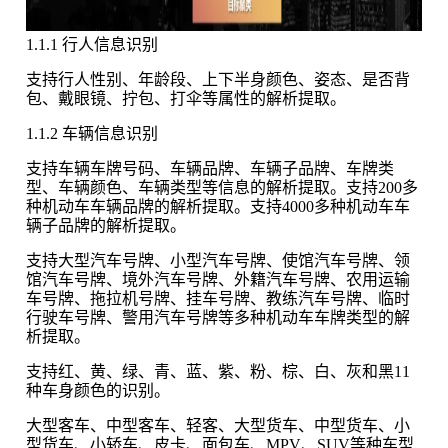
1.1.1 行人信息识别
支持行人性别、年龄段、上下半身颜色、姿态、是否背
包、戴眼镜、拧包、打伞等属性的解析提取。
1.1.2 车辆信息识别
支持车辆车牌号码、车辆品牌、车辆子品牌、车牌类
型、车辆颜色、车辆类型等信息的解析提取。支持200多
种机动车车辆品牌的解析提取。支持4000多种机动车车
辆子品牌的解析提取。
支持大型汽车号牌、小型汽车号牌、使馆汽车号牌、领
馆汽车号牌、境外汽车号牌、外籍汽车号牌、农用运输
车号牌、拖拉机号牌、挂车号牌、教练汽车号牌、临时
行驶车号牌、警用汽车号牌等多种机动车车牌类型的解
析提取。
支持红、黄、绿、青、蓝、紫、粉、棕、白、灰和黑11
种车身颜色的识别。
大型客车、中型客车、轻客、大型货车、中型货车、小
型货车、小轿车、皮卡、面包车、MPV、SUV等种车型