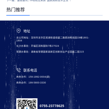
下一篇：
重磅喜讯 | 华视视觉荣获“国家高新技术企业”！
热门推荐
地址
总公司地址：深圳市龙华区观湖街道观盛二路思创科技园18楼1801-
1804
长沙办事处：开福区润和国际7栋27024
常德办事处：湖南省常德国家高新区创新创业产业园敌二层215
联系电话
商务合作：159-1992-0004(梁)
商务合作：199-5800-3330
0755-23778625