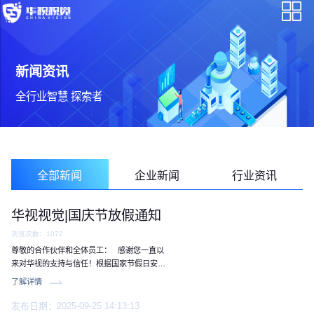
新闻资讯
全行业智慧 探索者
全部新闻
企业新闻
行业资讯
华视视觉|国庆节放假通知
浏览次数：1072
尊敬的合作伙伴和全体员工： 感谢您一直以
来对华视的支持与信任！根据国家节假日安
排，结合我司实际情况，现将国庆节、中秋节
了解详情
期间服务时间调整通知如下： 放假时间 2025
年10月1日（星期三）至2025年10月8日（星
发布日期：2025-09-25 14:13:13