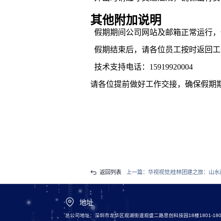
其他附加说明
假期期间公司网站及邮箱正常运行，
假期结束后，请各位员工按时返回工
技术支持电话：15919920004
请各位提前做好工作交接，确保假期
返回列表
上一篇：
华视视觉|桂林团建之旅：山水
地址
总公司地址：深圳市龙华区观湖街道观盛二路思创科技园18楼1801-180