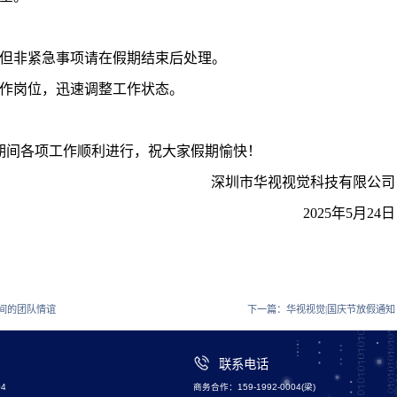
但非紧急事项请在假期结束后处理。
作岗位，迅速调整工作状态。
期间各项工作顺利进行，祝大家假期愉快！
深圳市华视视觉科技有限公司
2025年5月24日
间的团队情谊
下一篇：
华视视觉|国庆节放假通知
联系电话
4
商务合作：159-1992-0004(梁)