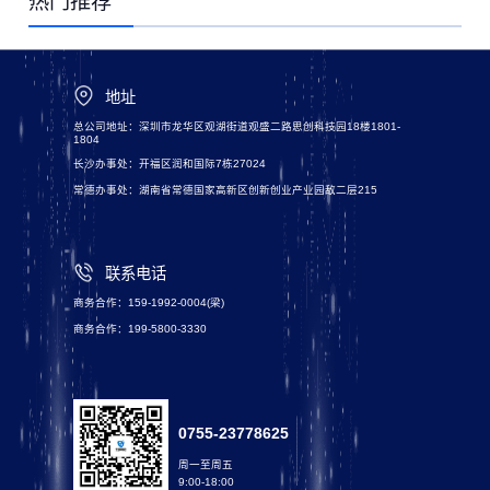
热门推荐
地址
总公司地址：深圳市龙华区观湖街道观盛二路思创科技园18楼1801-
1804
长沙办事处：开福区润和国际7栋27024
常德办事处：湖南省常德国家高新区创新创业产业园敌二层215
联系电话
商务合作：159-1992-0004(梁)
商务合作：199-5800-3330
0755-23778625
周一至周五
9:00-18:00