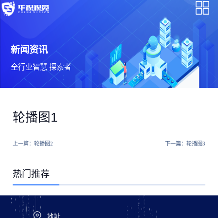
新闻资讯
全行业智慧 探索者
轮播图1
上一篇：
轮播图2
下一篇：
轮播图3
热门推荐
地址