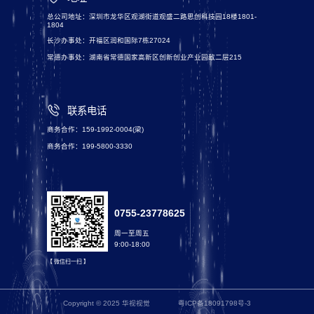
总公司地址：深圳市龙华区观湖街道观盛二路思创科技园18楼1801-
1804
长沙办事处：开福区润和国际7栋27024
常德办事处：湖南省常德国家高新区创新创业产业园敌二层215
联系电话
商务合作：159-1992-0004(梁)
商务合作：199-5800-3330
0755-23778625
周一至周五
9:00-18:00
【 微信扫一扫 】
Copyright © 2025 华视视觉
粤ICP备18091798号-3