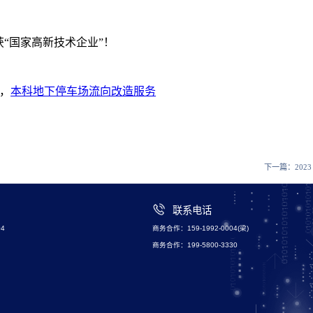
觉荣获“国家高新技术企业”！
，
本科地下停车场流向改造服务
下一篇：
2023
联系电话
4
商务合作：159-1992-0004(梁)
商务合作：199-5800-3330