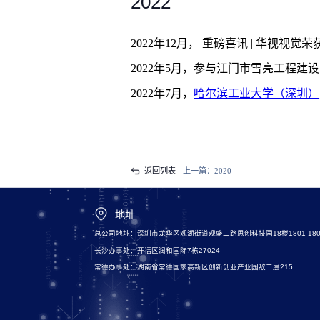
2022
2022年12月， 重磅喜讯 | 华视视
2022年5月，参与江门市雪亮工程建设
2022年7月，
哈尔滨工业大学（深圳）
返回列表
上一篇：
2020
地址
总公司地址：深圳市龙华区观湖街道观盛二路思创科技园18楼1801-180
长沙办事处：开福区润和国际7栋27024
常德办事处：湖南省常德国家高新区创新创业产业园敌二层215