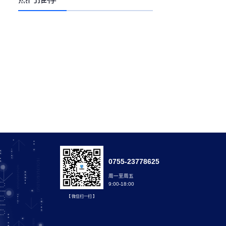
0755-23778625
周一至周五
9:00-18:00
【 微信扫一扫 】