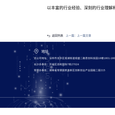
以丰富的行业经验、深刻的行业理解
返回列表
上一篇：
上一篇文章
地址
总公司地址：深圳市龙华区观湖街道观盛二路思创科技园18楼1801-180
长沙办事处：开福区润和国际7栋27024
常德办事处：湖南省常德国家高新区创新创业产业园敌二层215