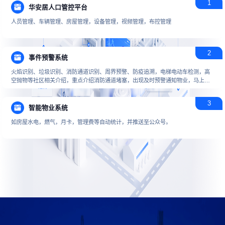
1
华安居人口管控平台
人员管理、车辆管理、房屋管理，设备管理，视频管理，布控管理
2
事件预警系统
火焰识别、垃圾识别、消防通道识别、周界预警、防疫追溯，电梯电动车检测，高
空抛物等社区相关介绍，重点介绍消防通道堵塞，出现及时预警通知物业，马上去
现场清理堵塞现场。
3
智能物业系统
如房屋水电，燃气，月卡，管理费等自动统计，并推送至公众号。