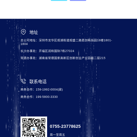
地址
总公司地址：深圳市龙华区观湖街道观盛二路思创科技园18楼1801-
1804
长沙办事处：开福区润和国际7栋27024
常德办事处：湖南省常德国家高新区创新创业产业园敌二层215
联系电话
商务合作：159-1992-0004(梁)
商务合作：199-5800-3330
0755-23778625
周一至周五