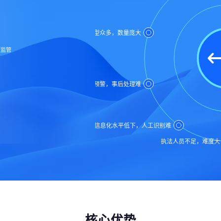
违法取证类型众多，数量庞大
点监管
足
事前无预警，事后处理难
信息化水平低下，人工识别难
执法人员不足，难度大
核心优势