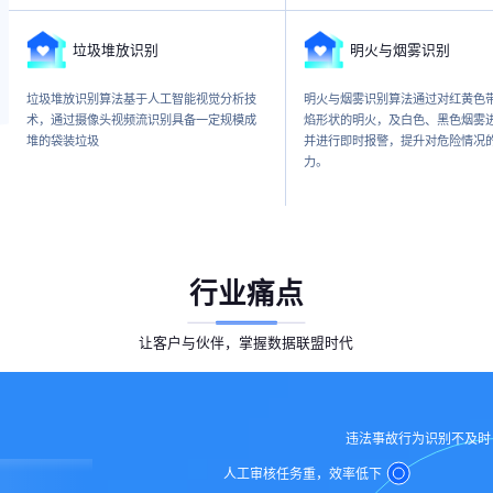
垃圾堆放识别
明火与烟雾识别
垃圾堆放识别算法基于人工智能视觉分析技
明火与烟雾识别算法通过对红黄色
术，通过摄像头视频流识别具备一定规模成
焰形状的明火，及白色、黑色烟雾
堆的袋装垃圾
并进行即时报警，提升对危险情况
力。
行业痛点
让客户与伙伴，掌握数据联盟时代
违法事故行为识别不及时
人工审核任务重，效率低下