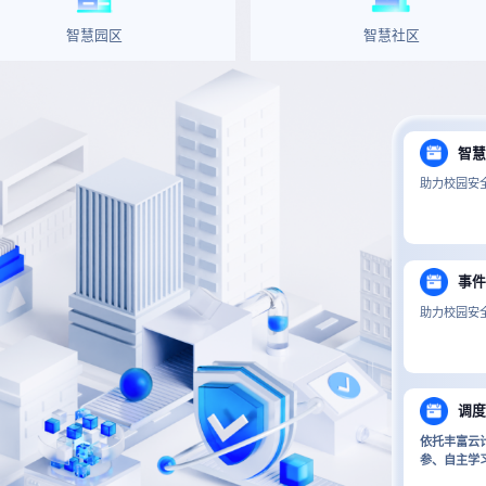
智慧园区
智慧社区
智
助力校园安
事
助力校园安
调
依托丰富云
参、自主学