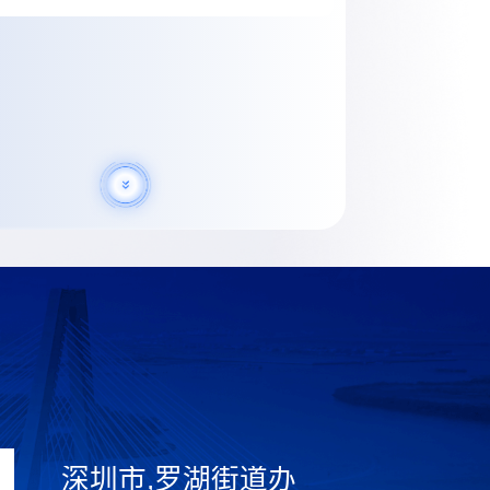
深圳市,罗湖街道办