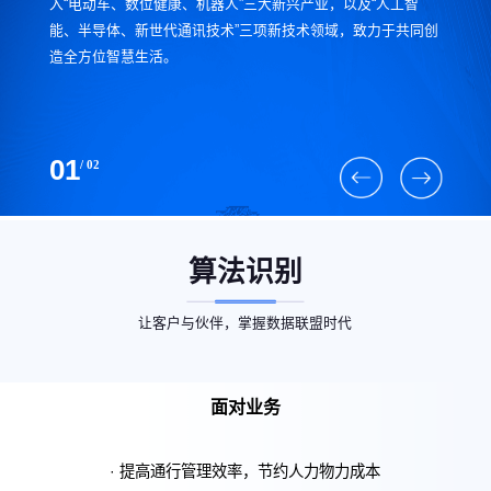
入“电动车、数位健康、机器人”三大新兴产业，以及“人工智
能、半导体、新世代通讯技术”三项新技术领域，致力于共同创
造全方位智慧生活。
01
/ 02
算法识别
让客户与伙伴，掌握数据联盟时代
面对业务
· 提高通行管理效率，节约人力物力成本