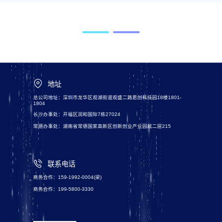
地址
总公司地址：深圳市龙华区观湖街道观盛二路思创科技园18楼1801-
1804
长沙办事处：开福区润和国际7栋27024
常德办事处：湖南省常德国家高新区创新创业产业园敌二层215
联系电话
商务合作：159-1992-0004(梁)
商务合作：199-5800-3330